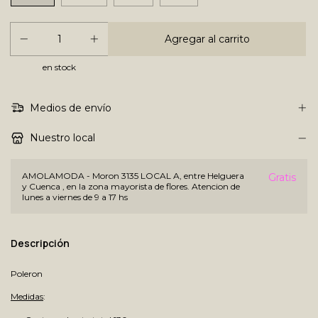
en stock
Medios de envío
Nuestro local
AMOLAMODA - Moron 3135 LOCAL A, entre Helguera
Gratis
y Cuenca , en la zona mayorista de flores. Atencion de
lunes a viernes de 9 a 17 hs
Descripción
Poleron
Medidas
: