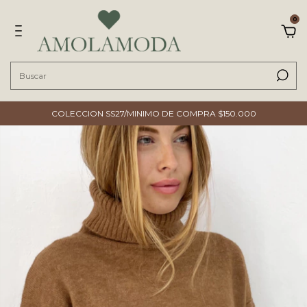
0
COLECCION SS27/MINIMO DE COMPRA $150.000