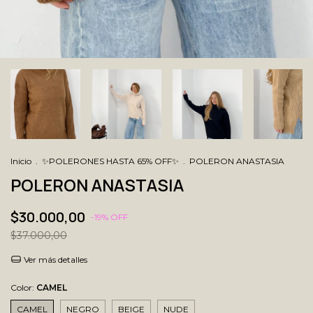
Inicio
.
✨POLERONES HASTA 65% OFF✨
.
POLERON ANASTASIA
POLERON ANASTASIA
$30.000,00
-
19
% OFF
$37.000,00
Ver más detalles
Color:
CAMEL
CAMEL
NEGRO
BEIGE
NUDE