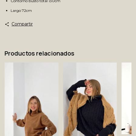
Contorno busto total 130cm
Largo 72cm
Compartir
Productos relacionados