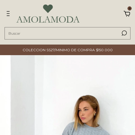
0
COLECCION SS27/MINIMO DE COMPRA $150.000