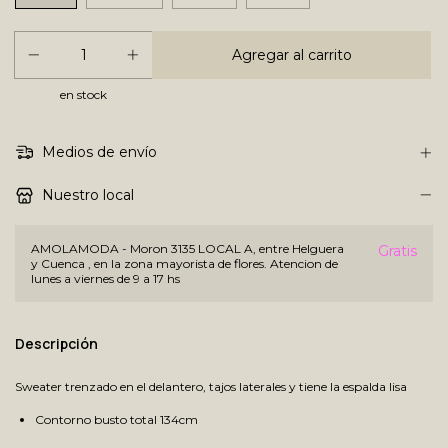
en stock
Medios de envío
Nuestro local
AMOLAMODA - Moron 3135 LOCAL A, entre Helguera
Gratis
y Cuenca , en la zona mayorista de flores. Atencion de
lunes a viernes de 9 a 17 hs
Descripción
Sweater trenzado en el delantero, tajos laterales y tiene la espalda lisa
Contorno busto total 134cm