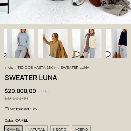
Inicio
.
TEJIDOS HASTA 25K ✨
.
SWEATER LUNA
SWEATER LUNA
$20.000,00
-
39
% OFF
$33.000,00
Ver más detalles
Color:
CAMEL
CAMEL
NATURAL
NEGRO
ACERO