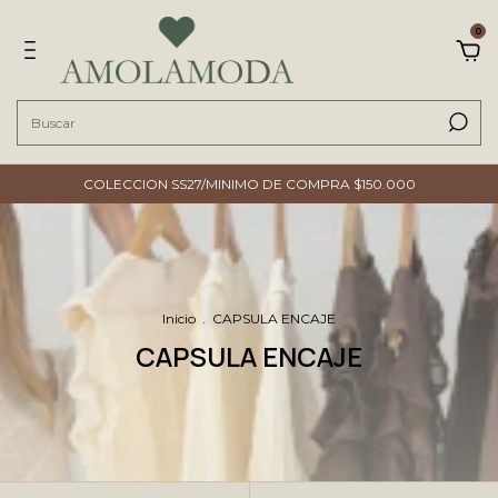
0
COLECCION SS27/MINIMO DE COMPRA $150.000
Inicio
.
CAPSULA ENCAJE
CAPSULA ENCAJE