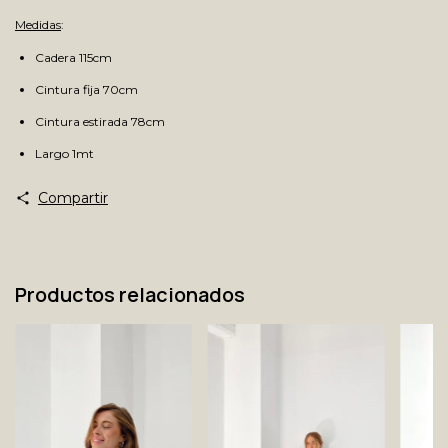
Medidas
:
Cadera 115cm
Cintura fija 70cm
Cintura estirada 78cm
Largo 1mt
Compartir
Productos relacionados