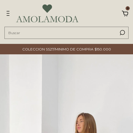
0
COLECCION SS27/MINIMO DE COMPRA $150.000