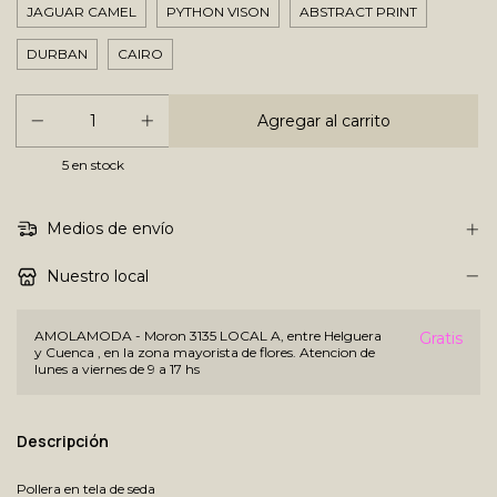
JAGUAR CAMEL
PYTHON VISON
ABSTRACT PRINT
DURBAN
CAIRO
5
en stock
Medios de envío
Nuestro local
AMOLAMODA - Moron 3135 LOCAL A, entre Helguera
Gratis
y Cuenca , en la zona mayorista de flores. Atencion de
lunes a viernes de 9 a 17 hs
Descripción
Pollera en tela de seda