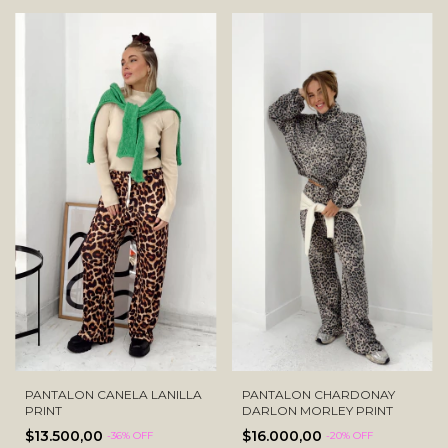
PANTALON CHARDONAY
PANTALON CANELA LANILLA
DARLON MORLEY PRINT
PRINT
$16.000,00
$13.500,00
-
20
% OFF
-
36
% OFF