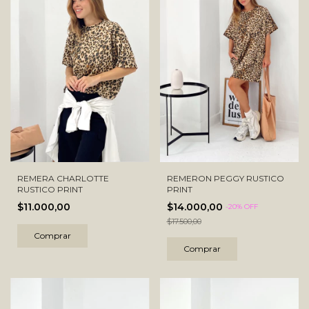
REMERA CHARLOTTE
REMERON PEGGY RUSTICO
RUSTICO PRINT
PRINT
$11.000,00
$14.000,00
-
20
% OFF
$17.500,00
Comprar
Comprar