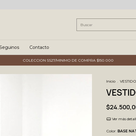
Seguinos
Contacto
COLECCION SS27/MINIMO DE COMPRA $150.000
Inicio
.
VESTID
VESTID
$24.500,0
Ver más detal
Color:
BASE NA