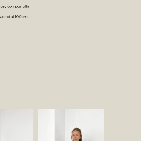
e cey con puntilla
to total 100cm