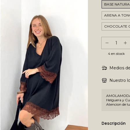
BASE NATURA
ARENA A TON
CHOCOLATE 
4
en stock
Medios de
Nuestro lo
AMOLAMODA -
Helguera y Cue
Atencion de lu
Descripción