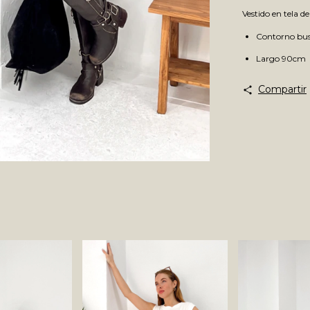
Vestido en tela d
Contorno bus
Largo 90cm
Compartir