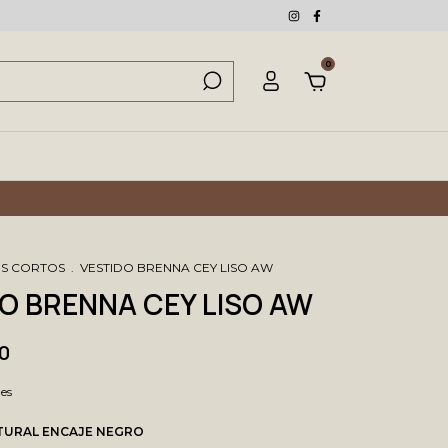
0
OS CORTOS
.
VESTIDO BRENNA CEY LISO AW
O BRENNA CEY LISO AW
0
les
TURAL ENCAJE NEGRO