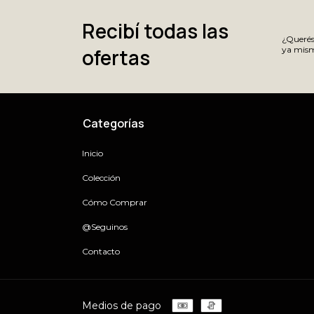
Recibí todas las
¿Querés 
ofertas
ya mism
Categorías
Inicio
Colección
Cómo Comprar
@Seguinos
Contacto
Medios de pago