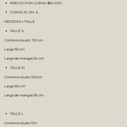
PRECIO POR CURVA $89.000
CURVA 2S, 2M, 1L
MEDIDAS x TALLE
TALLE S:
Contorno busto: 110 cm
Largo 59 cm
Largo de mangas 54 cm
TALLE M
Contorno busto 120cm
Largo 60 cm
Largo de mangas 59 cm
TALLE L
Contorno busto 120