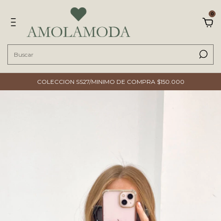
0
COLECCION SS27/MINIMO DE COMPRA $150.000