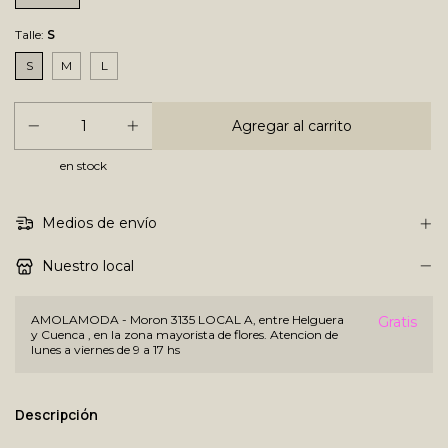
Talle:
S
S
M
L
en stock
Medios de envío
Nuestro local
AMOLAMODA - Moron 3135 LOCAL A, entre Helguera
Gratis
y Cuenca , en la zona mayorista de flores. Atencion de
lunes a viernes de 9 a 17 hs
Descripción