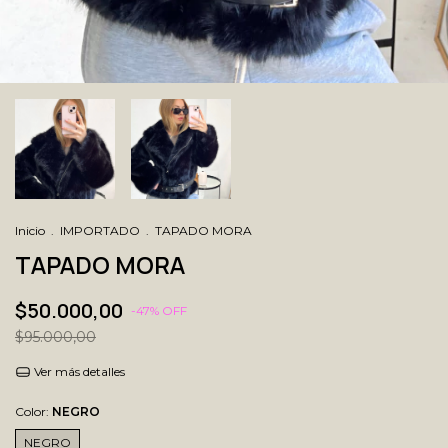
Inicio
.
IMPORTADO
.
TAPADO MORA
TAPADO MORA
$50.000,00
-
47
% OFF
$95.000,00
Ver más detalles
Color:
NEGRO
NEGRO