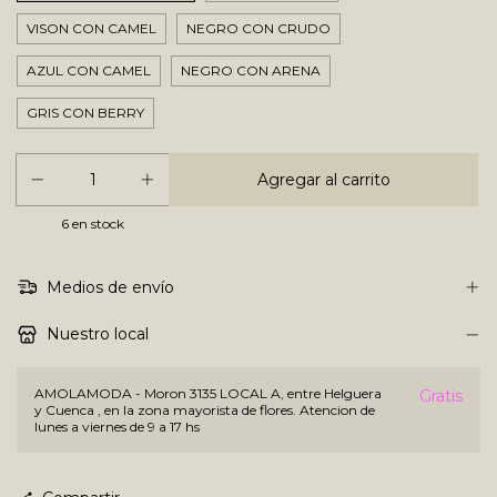
VISON CON CAMEL
NEGRO CON CRUDO
AZUL CON CAMEL
NEGRO CON ARENA
GRIS CON BERRY
6
en stock
Medios de envío
Nuestro local
AMOLAMODA - Moron 3135 LOCAL A, entre Helguera
Gratis
y Cuenca , en la zona mayorista de flores. Atencion de
lunes a viernes de 9 a 17 hs