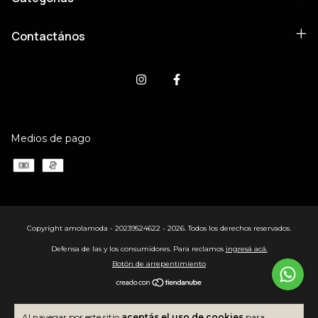
Contactános
Medios de pago
Copyright amolamoda - 20239524622 - 2026. Todos los derechos reservados.
Defensa de las y los consumidores. Para reclamos
ingresá acá.
Botón de arrepentimiento
Al navegar por este sitio
aceptás el uso de cookies
para