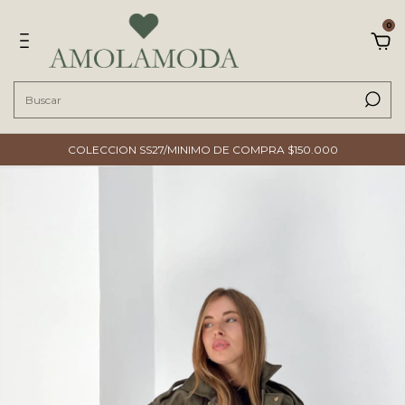
0
COLECCION SS27/MINIMO DE COMPRA $150.000