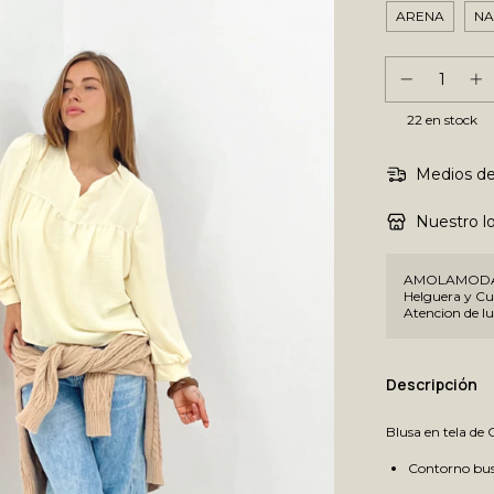
ARENA
NA
22
en stock
Medios de
Nuestro lo
AMOLAMODA -
Helguera y Cue
Atencion de lu
Descripción
Blusa en tela de 
Contorno bus