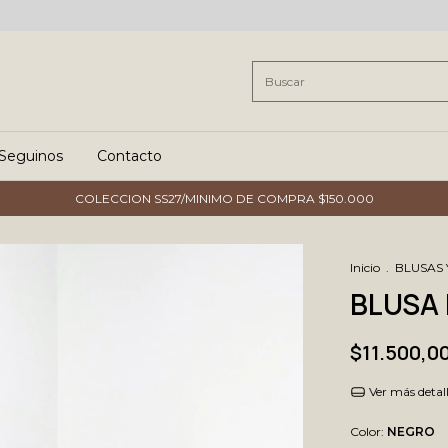
Seguinos
Contacto
COLECCION SS27/MINIMO DE COMPRA $150.000
Inicio
.
BLUSAS
BLUSA 
$11.500,0
Ver más detal
Color:
NEGRO