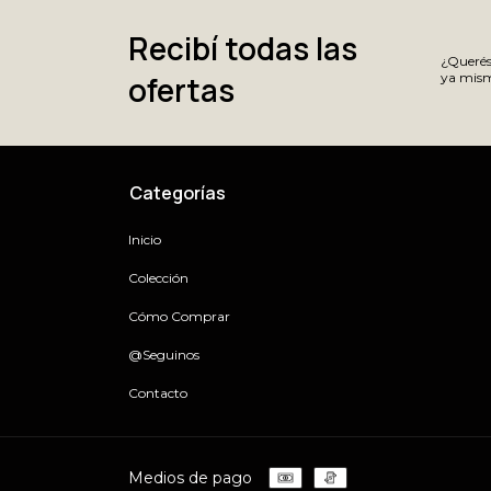
Recibí todas las
¿Querés 
ofertas
ya mism
Categorías
Inicio
Colección
Cómo Comprar
@Seguinos
Contacto
Medios de pago