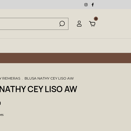
0
 Y REMERAS
.
BLUSA NATHY CEY LISO AW
NATHY CEY LISO AW
0
les